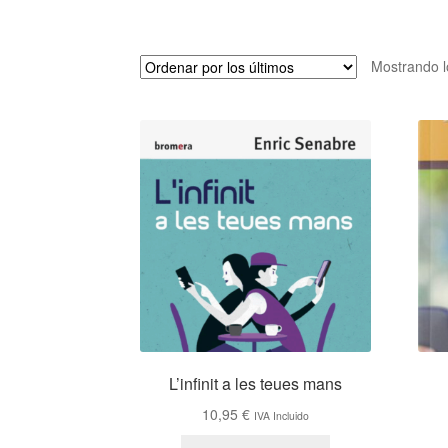
Mostrando l
L’infinit a les teues mans
10,95
€
IVA Incluido