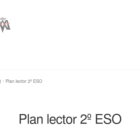
O
Plan lector 2º ESO
Plan lector 2º ESO