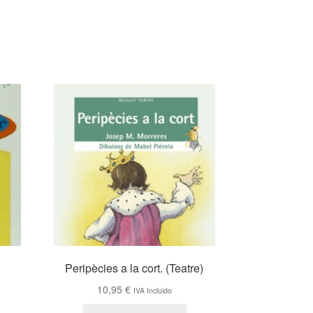
Peripècies a la cort. (Teatre)
10,95
€
IVA Incluido