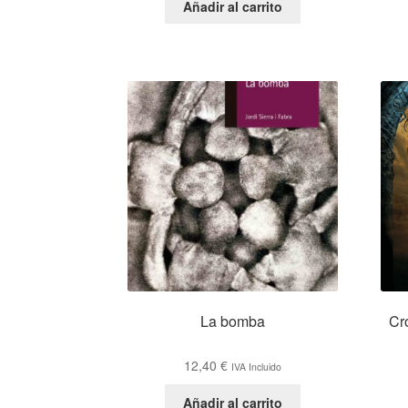
Añadir al carrito
La bomba
Cró
12,40
€
IVA Incluido
Añadir al carrito