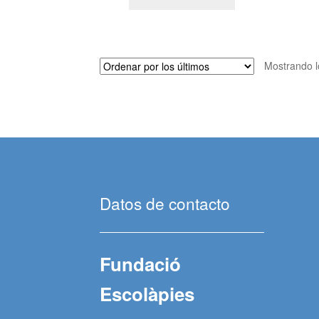
Mostrando l
Datos de contacto
Fundació
Escolàpies