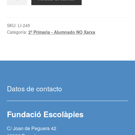
del
medi:
2on
Primària
SKU:
LI-245
Categoría:
2º Primaria - Alumnado NO Xarxa
cantidad
Datos de contacto
Fundació Escolàpies
C/ Joan de Peguera 42