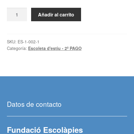
25/26
Añadir al carrito
ESCOLETA
D’ESTIU
COMPLETA
2º
SKU:
ES-1-002-1
Categoría:
Escoleta d'estiu - 2º PAGO
HERMANO
-
2º
PAGO
cantidad
Datos de contacto
Fundació Escolàpies