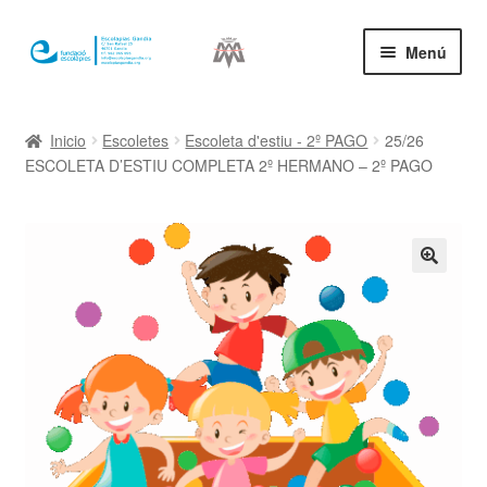
Ir
Ir
Menú
a
al
la
contenido
Inicio
navegación
Inicio
Escoletes
Escoleta d'estiu - 2º PAGO
25/26
ESCOLETA D’ESTIU COMPLETA 2º HERMANO – 2º PAGO
Mi cuenta
🔍