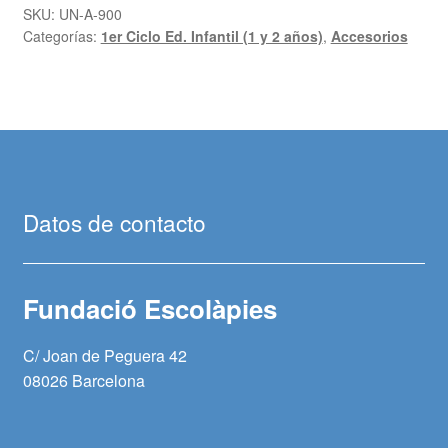
SKU:
UN-A-900
Categorías:
1er Ciclo Ed. Infantil (1 y 2 años)
,
Accesorios
Datos de contacto
Fundació Escolàpies
C/ Joan de Peguera 42
08026 Barcelona