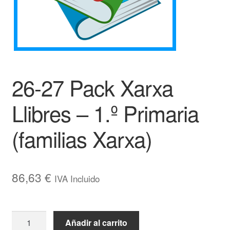
26-27 Pack Xarxa
Llibres – 1.º Primaria
(familias Xarxa)
86,63
€
IVA Incluido
26-
Añadir al carrito
27