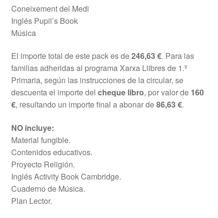
Coneixement del Medi
Inglés Pupil’s Book
Música
El importe total de este pack es de
246,63 €
. Para las
familias adheridas al programa Xarxa Llibres de 1.º
Primaria, según las instrucciones de la circular, se
descuenta el importe del
cheque libro
, por valor de
160
€
, resultando un importe final a abonar de
86,63 €
.
NO incluye:
Material fungible.
Contenidos educativos.
Proyecto Religión.
Inglés Activity Book Cambridge.
Cuaderno de Música.
Plan Lector.